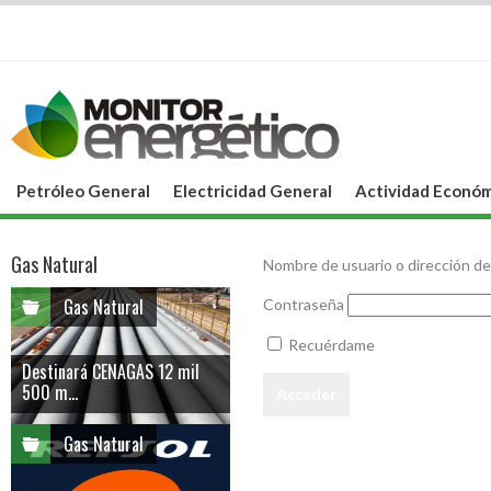
Petróleo General
Electricidad General
Actividad Económ
Gas Natural
Nombre de usuario o dirección de
Gas Natural
Contraseña
Recuérdame
Destinará CENAGAS 12 mil
500 m...
Gas Natural