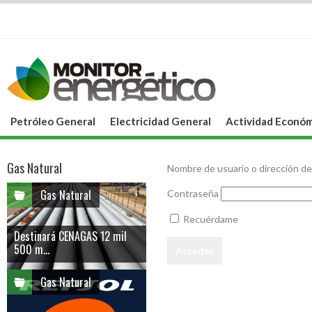
Petróleo General
Electricidad General
Actividad Económ
Gas Natural
Nombre de usuario o dirección de
Gas Natural
Contraseña
Recuérdame
Destinará CENAGAS 12 mil
500 m...
Gas Natural