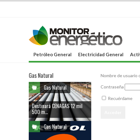
Petróleo General
Electricidad General
Acti
Gas Natural
Nombre de usuario o
Gas Natural
Contraseña
Recuérdame
Destinará CENAGAS 12 mil
500 m...
Gas Natural