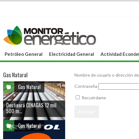
Petróleo General
Electricidad General
Actividad Económ
Gas Natural
Nombre de usuario o dirección de
Gas Natural
Contraseña
Recuérdame
Destinará CENAGAS 12 mil
500 m...
Gas Natural