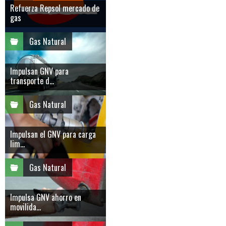
Refuerza Repsol mercado de
gas
Gas Natural
Impulsan GNV para
transporte d...
Gas Natural
Impulsan el GNV para carga
lim...
Gas Natural
Impulsa GNV ahorro en
movilida...