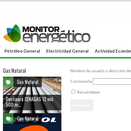
Petróleo General
Electricidad General
Actividad Económ
Gas Natural
Nombre de usuario o dirección de
Gas Natural
Contraseña
Recuérdame
Destinará CENAGAS 12 mil
500 m...
Gas Natural