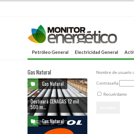
Petróleo General
Electricidad General
Acti
Gas Natural
Nombre de usuario o
Gas Natural
Contraseña
Recuérdame
Destinará CENAGAS 12 mil
500 m...
Gas Natural