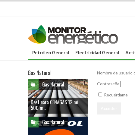
Petróleo General
Electricidad General
Acti
Gas Natural
Nombre de usuario o
Gas Natural
Contraseña
Recuérdame
Destinará CENAGAS 12 mil
500 m...
Gas Natural