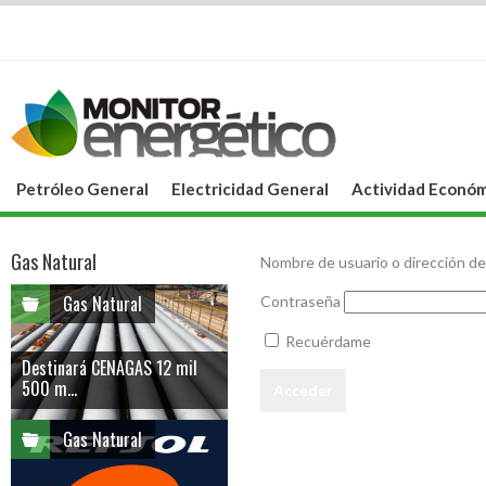
Petróleo General
Electricidad General
Actividad Económ
Gas Natural
Nombre de usuario o dirección de
Gas Natural
Contraseña
Recuérdame
Destinará CENAGAS 12 mil
500 m...
Gas Natural