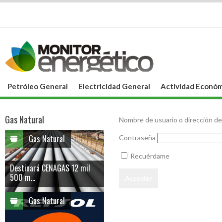
Petróleo General
Electricidad General
Actividad Económ
Gas Natural
Nombre de usuario o dirección de
Gas Natural
Contraseña
Recuérdame
Destinará CENAGAS 12 mil
500 m...
Gas Natural