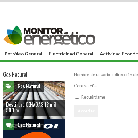
Petróleo General
Electricidad General
Actividad Económ
Gas Natural
Nombre de usuario o dirección de
Gas Natural
Contraseña
Recuérdame
Destinará CENAGAS 12 mil
500 m...
Gas Natural