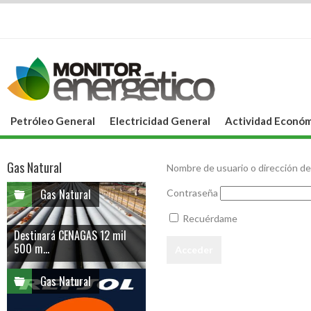
Petróleo General
Electricidad General
Actividad Económ
Gas Natural
Nombre de usuario o dirección de
Gas Natural
Contraseña
Recuérdame
Destinará CENAGAS 12 mil
500 m...
Gas Natural