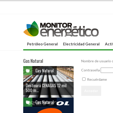
Petróleo General
Electricidad General
Acti
Gas Natural
Nombre de usuario o
Gas Natural
Contraseña
Recuérdame
Destinará CENAGAS 12 mil
500 m...
Gas Natural