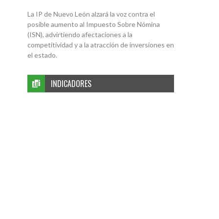
La IP de Nuevo León alzará la voz contra el
posible aumento al Impuesto Sobre Nómina
(ISN), advirtiendo afectaciones a la
competitividad y a la atracción de inversiones en
el estado.
INDICADORES