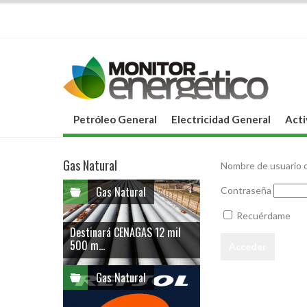
Petróleo General
Electricidad General
Acti
Gas Natural
Nombre de usuario o
Gas Natural
Contraseña
Recuérdame
Destinará CENAGAS 12 mil
500 m...
Gas Natural