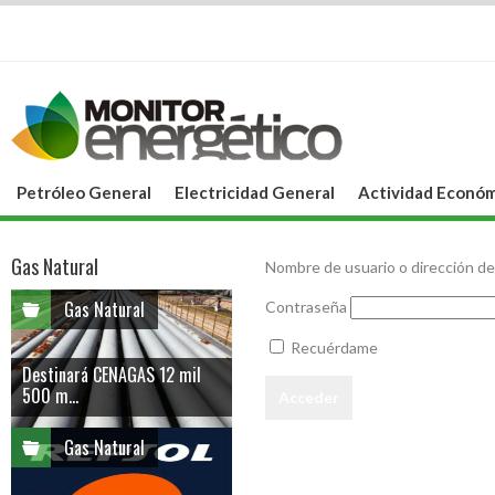
Petróleo General
Electricidad General
Actividad Económ
Gas Natural
Nombre de usuario o dirección de
Gas Natural
Contraseña
Recuérdame
Destinará CENAGAS 12 mil
500 m...
Gas Natural