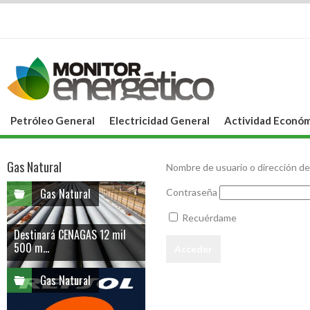
Petróleo General
Electricidad General
Actividad Económ
Gas Natural
Nombre de usuario o dirección de
Gas Natural
Contraseña
Recuérdame
Destinará CENAGAS 12 mil
500 m...
Gas Natural