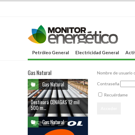
Petróleo General
Electricidad General
Acti
Gas Natural
Nombre de usuario o
Gas Natural
Contraseña
Recuérdame
Destinará CENAGAS 12 mil
500 m...
Gas Natural