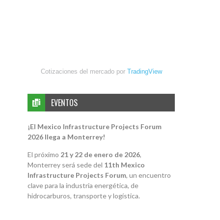
Cotizaciones del mercado por
TradingView
EVENTOS
¡El Mexico Infrastructure Projects Forum
2026 llega a Monterrey!
El próximo
21 y 22 de enero de 2026
,
Monterrey será sede del
11th Mexico
Infrastructure Projects Forum
, un encuentro
clave para la industria energética, de
hidrocarburos, transporte y logística.