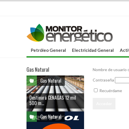
Petróleo General
Electricidad General
Acti
Gas Natural
Nombre de usuario o
Gas Natural
Contraseña
Recuérdame
Destinará CENAGAS 12 mil
500 m...
Gas Natural