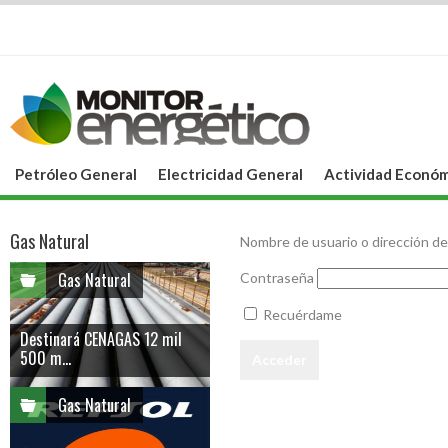
Petróleo General
Electricidad General
Actividad Económ
Gas Natural
Nombre de usuario o dirección de
Gas Natural
Contraseña
Recuérdame
Destinará CENAGAS 12 mil
500 m...
Gas Natural