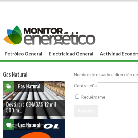
Petróleo General
Electricidad General
Actividad Económ
Gas Natural
Nombre de usuario o dirección de
Gas Natural
Contraseña
Recuérdame
Destinará CENAGAS 12 mil
500 m...
Gas Natural