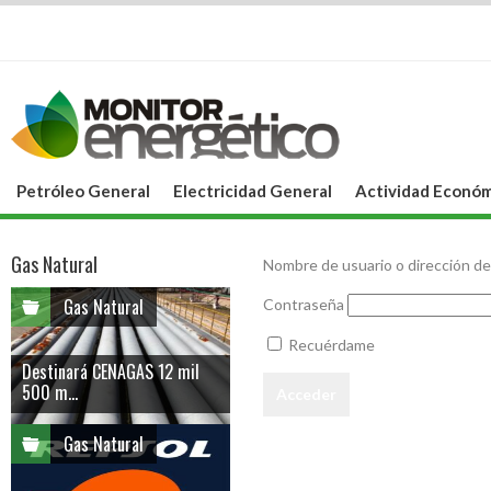
Petróleo General
Electricidad General
Actividad Económ
Gas Natural
Nombre de usuario o dirección de
Gas Natural
Contraseña
Recuérdame
Destinará CENAGAS 12 mil
500 m...
Gas Natural