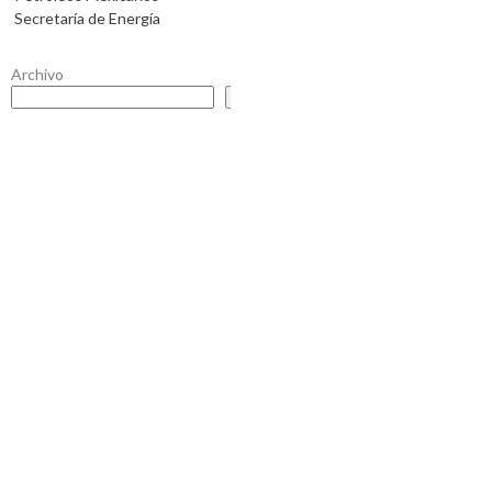
Secretaría de Energía
Archivo
Buscar