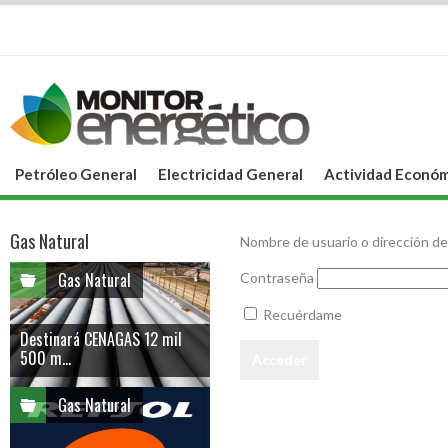
Petróleo General
Electricidad General
Actividad Económ
Gas Natural
Nombre de usuario o dirección de
Gas Natural
Contraseña
Recuérdame
Destinará CENAGAS 12 mil
500 m...
Gas Natural