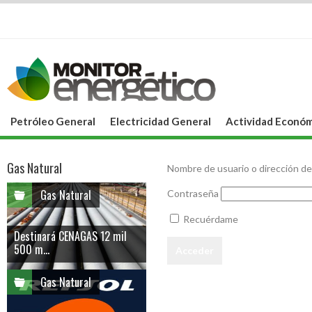
Petróleo General
Electricidad General
Actividad Económ
Gas Natural
Nombre de usuario o dirección de
Gas Natural
Contraseña
Recuérdame
Destinará CENAGAS 12 mil
500 m...
Gas Natural