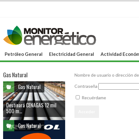
Petróleo General
Electricidad General
Actividad Económ
Gas Natural
Nombre de usuario o dirección de
Gas Natural
Contraseña
Recuérdame
Destinará CENAGAS 12 mil
500 m...
Gas Natural