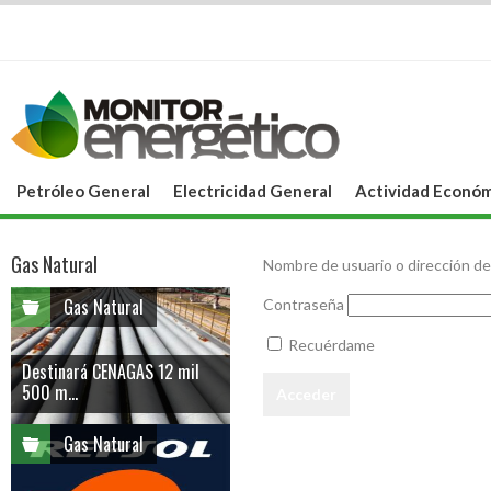
Petróleo General
Electricidad General
Actividad Económ
Gas Natural
Nombre de usuario o dirección de
Gas Natural
Contraseña
Recuérdame
Destinará CENAGAS 12 mil
500 m...
Gas Natural