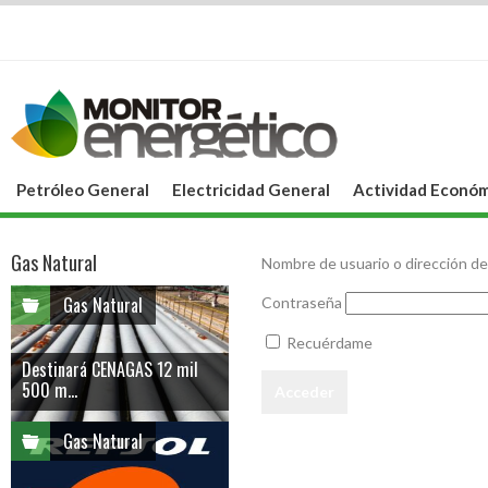
Petróleo General
Electricidad General
Actividad Económ
Gas Natural
Nombre de usuario o dirección de
Gas Natural
Contraseña
Recuérdame
Destinará CENAGAS 12 mil
500 m...
Gas Natural