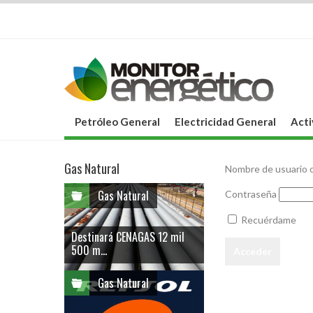
Petróleo General
Electricidad General
Acti
Gas Natural
Nombre de usuario o
Gas Natural
Contraseña
Recuérdame
Destinará CENAGAS 12 mil
500 m...
Gas Natural