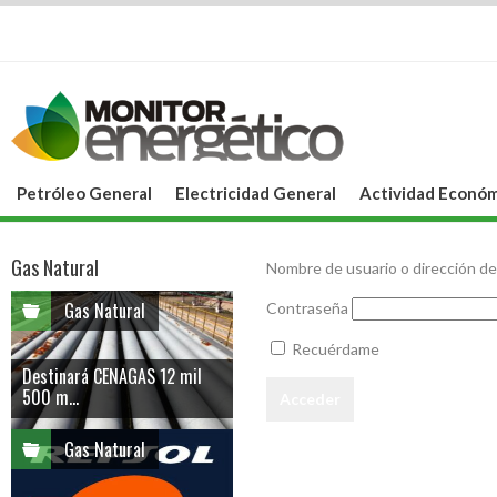
Petróleo General
Electricidad General
Actividad Económ
Gas Natural
Nombre de usuario o dirección de
Gas Natural
Contraseña
Recuérdame
Destinará CENAGAS 12 mil
500 m...
Gas Natural