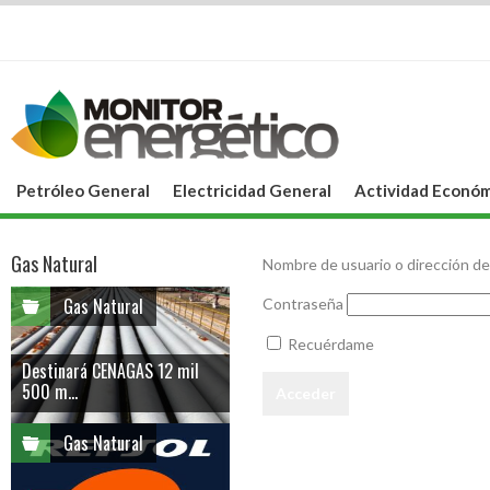
Petróleo General
Electricidad General
Actividad Económ
Gas Natural
Nombre de usuario o dirección de
Gas Natural
Contraseña
Recuérdame
Destinará CENAGAS 12 mil
500 m...
Gas Natural