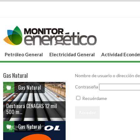
Petróleo General
Electricidad General
Actividad Económ
Gas Natural
Nombre de usuario o dirección de
Gas Natural
Contraseña
Recuérdame
Destinará CENAGAS 12 mil
500 m...
Gas Natural