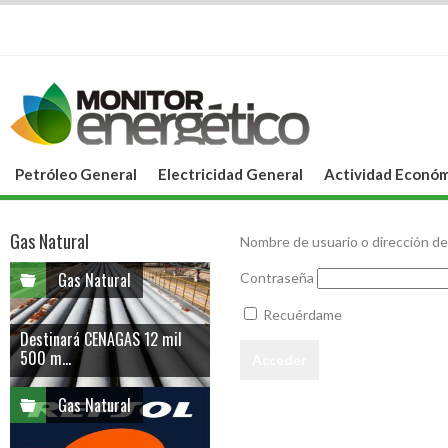
Petróleo General
Electricidad General
Actividad Económ
Gas Natural
Nombre de usuario o dirección de
Gas Natural
Contraseña
Recuérdame
Destinará CENAGAS 12 mil
500 m...
Gas Natural