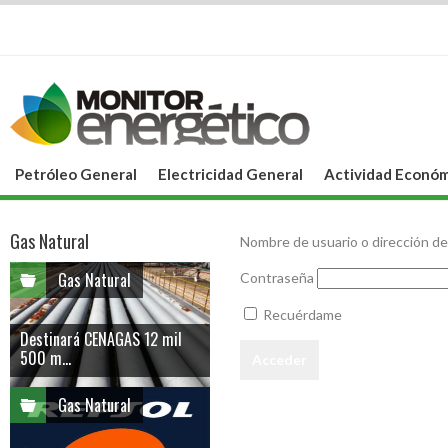
Petróleo General
Electricidad General
Actividad Económ
Gas Natural
Nombre de usuario o dirección de
Gas Natural
Contraseña
Recuérdame
Destinará CENAGAS 12 mil
500 m...
Gas Natural