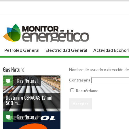
Petróleo General
Electricidad General
Actividad Económ
Gas Natural
Nombre de usuario o dirección de
Gas Natural
Contraseña
Recuérdame
Destinará CENAGAS 12 mil
500 m...
Gas Natural