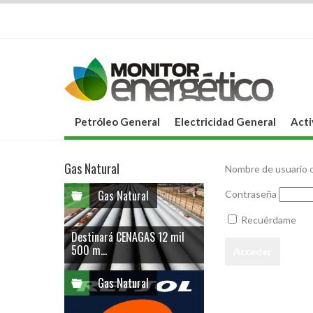
Petróleo General
Electricidad General
Acti
Gas Natural
Nombre de usuario o
Gas Natural
Contraseña
Recuérdame
Destinará CENAGAS 12 mil
500 m...
Gas Natural