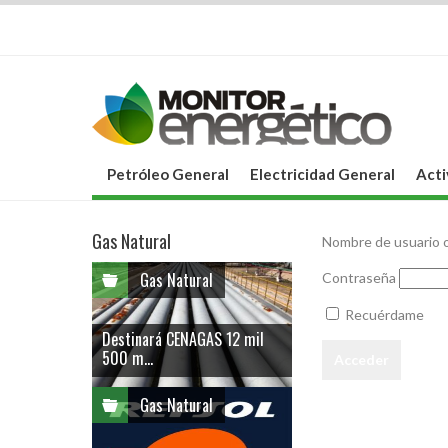
Petróleo General
Electricidad General
Acti
Gas Natural
Nombre de usuario o
Gas Natural
Contraseña
Recuérdame
Destinará CENAGAS 12 mil
500 m...
Gas Natural