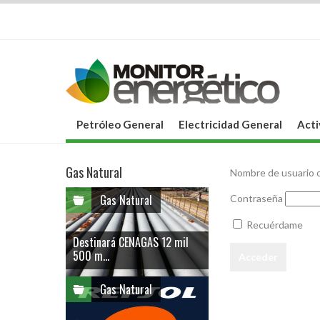
Petróleo General
Electricidad General
Acti
Gas Natural
Nombre de usuario o
Gas Natural
Contraseña
Recuérdame
Destinará CENAGAS 12 mil
500 m...
Gas Natural