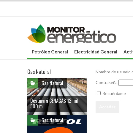
Petróleo General
Electricidad General
Acti
Gas Natural
Nombre de usuario o
Gas Natural
Contraseña
Recuérdame
Destinará CENAGAS 12 mil
500 m...
Gas Natural