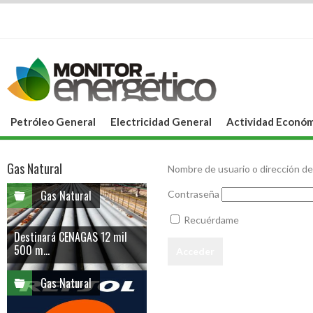
Petróleo General
Electricidad General
Actividad Económ
Gas Natural
Nombre de usuario o dirección de
Gas Natural
Contraseña
Recuérdame
Destinará CENAGAS 12 mil
500 m...
Gas Natural