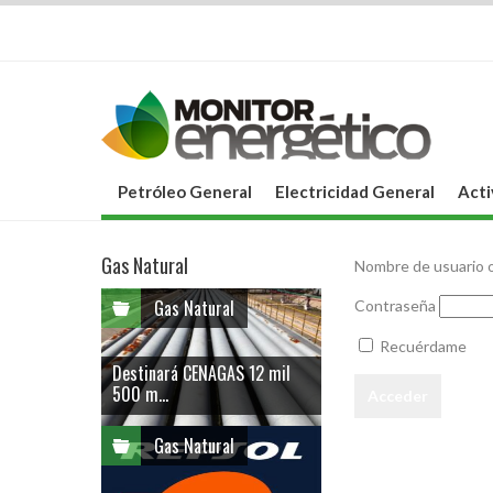
Petróleo General
Electricidad General
Acti
Gas Natural
Nombre de usuario o
Gas Natural
Contraseña
Recuérdame
Destinará CENAGAS 12 mil
500 m...
Gas Natural