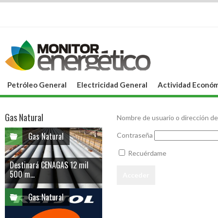
Petróleo General
Electricidad General
Actividad Económ
Gas Natural
Nombre de usuario o dirección de
Gas Natural
Contraseña
Recuérdame
Destinará CENAGAS 12 mil
500 m...
Gas Natural