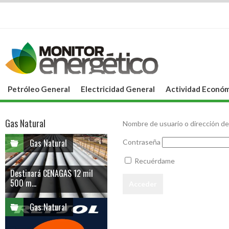
Petróleo General
Electricidad General
Actividad Económ
Gas Natural
Nombre de usuario o dirección de
Gas Natural
Contraseña
Recuérdame
Destinará CENAGAS 12 mil
500 m...
Gas Natural