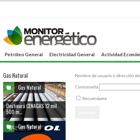
Petróleo General
Electricidad General
Actividad Económ
Gas Natural
Nombre de usuario o dirección de
Gas Natural
Contraseña
Recuérdame
Destinará CENAGAS 12 mil
500 m...
Gas Natural