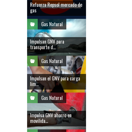
Refuerza Repsol mercado de
gas
Gas Natural
Impulsan GNV para
transporte d...
Gas Natural
Impulsan el GNV para carga
lim...
Gas Natural
Impulsa GNV ahorro en
movilida...