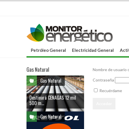
Petróleo General
Electricidad General
Acti
Gas Natural
Nombre de usuario o
Gas Natural
Contraseña
Recuérdame
Destinará CENAGAS 12 mil
500 m...
Gas Natural