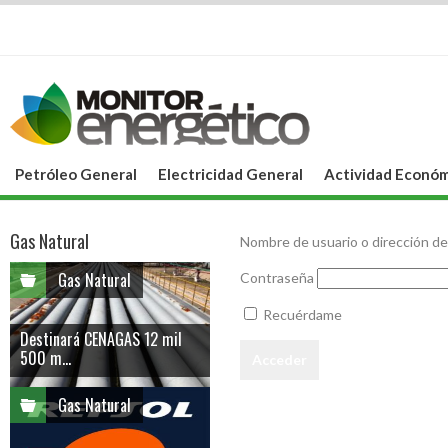
Petróleo General
Electricidad General
Actividad Económ
Gas Natural
Nombre de usuario o dirección de
Gas Natural
Contraseña
Recuérdame
Destinará CENAGAS 12 mil
500 m...
Gas Natural