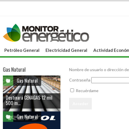
Petróleo General
Electricidad General
Actividad Económ
Gas Natural
Nombre de usuario o dirección de
Gas Natural
Contraseña
Recuérdame
Destinará CENAGAS 12 mil
500 m...
Gas Natural