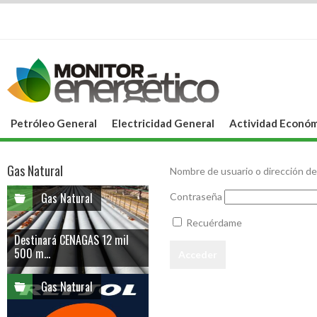
Petróleo General
Electricidad General
Actividad Económ
Gas Natural
Nombre de usuario o dirección de
Gas Natural
Contraseña
Recuérdame
Destinará CENAGAS 12 mil
500 m...
Gas Natural