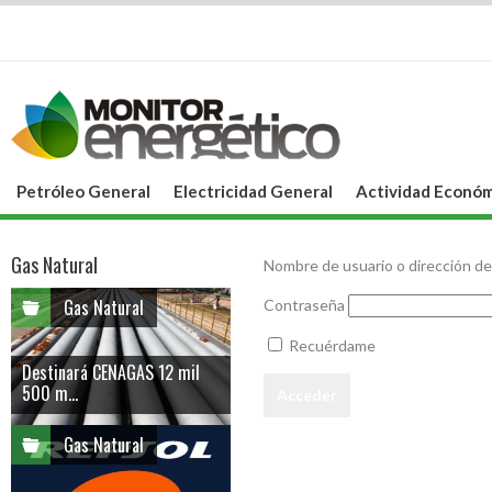
Petróleo General
Electricidad General
Actividad Económ
Gas Natural
Nombre de usuario o dirección de
Gas Natural
Contraseña
Recuérdame
Destinará CENAGAS 12 mil
500 m...
Gas Natural