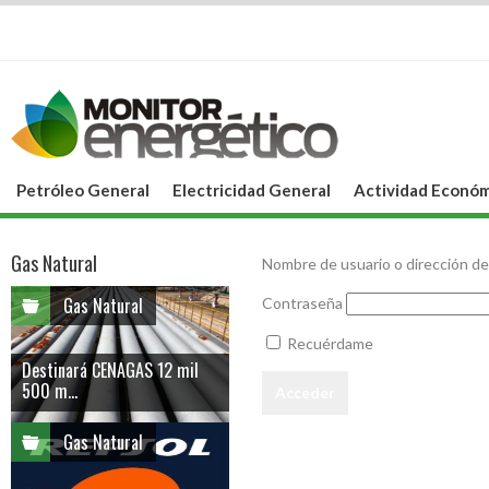
Petróleo General
Electricidad General
Actividad Económ
Gas Natural
Nombre de usuario o dirección de
Gas Natural
Contraseña
Recuérdame
Destinará CENAGAS 12 mil
500 m...
Gas Natural