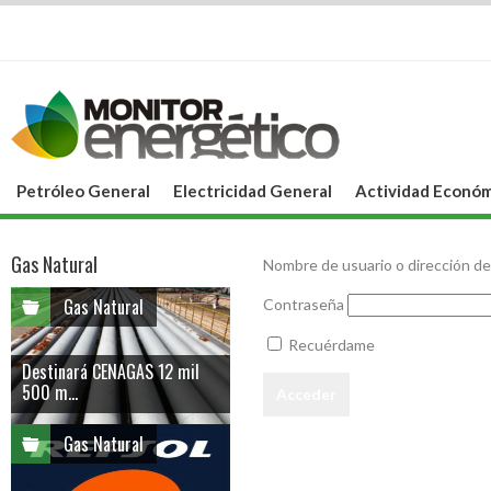
Petróleo General
Electricidad General
Actividad Económ
Gas Natural
Nombre de usuario o dirección de
Gas Natural
Contraseña
Recuérdame
Destinará CENAGAS 12 mil
500 m...
Gas Natural