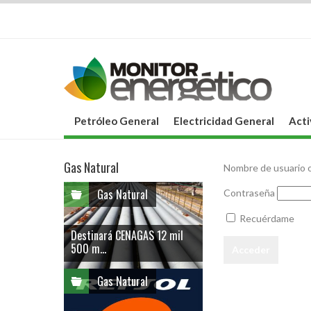
Petróleo General
Electricidad General
Acti
Gas Natural
Nombre de usuario o
Gas Natural
Contraseña
Recuérdame
Destinará CENAGAS 12 mil
500 m...
Gas Natural