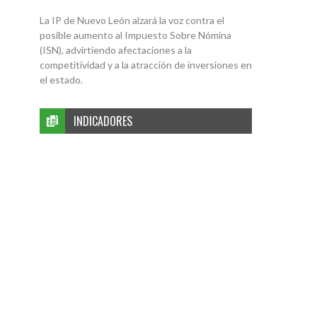
La IP de Nuevo León alzará la voz contra el
posible aumento al Impuesto Sobre Nómina
(ISN), advirtiendo afectaciones a la
competitividad y a la atracción de inversiones en
el estado.
INDICADORES