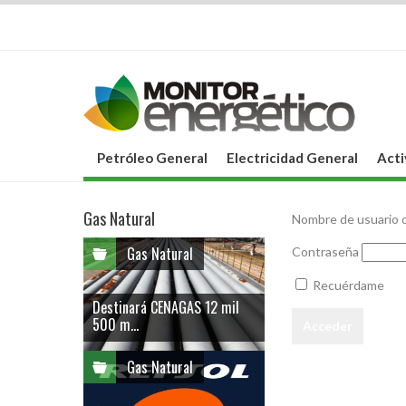
Petróleo General
Electricidad General
Acti
Gas Natural
Nombre de usuario o
Gas Natural
Contraseña
Recuérdame
Destinará CENAGAS 12 mil
500 m...
Gas Natural